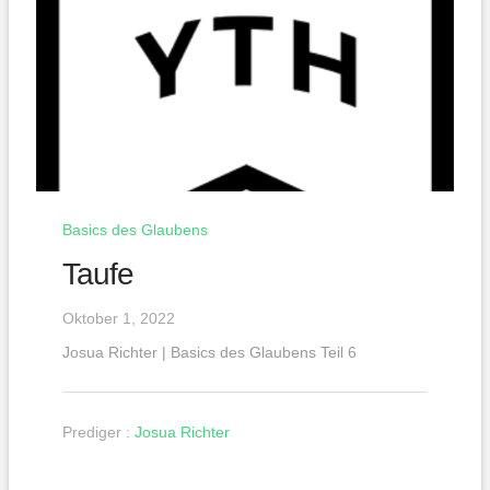
Basics des Glaubens
Taufe
Oktober 1, 2022
Josua Richter | Basics des Glaubens Teil 6
Prediger :
Josua Richter