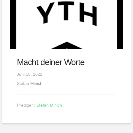
Macht deiner Worte
Juni 18, 2022
Stefan Minich
Prediger :
Stefan Minich