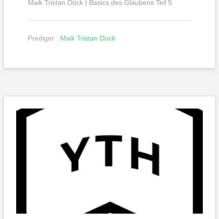
Maik Tristan Dück | Basics des Glaubens Teil 5
Prediger :
Maik Tristan Dück