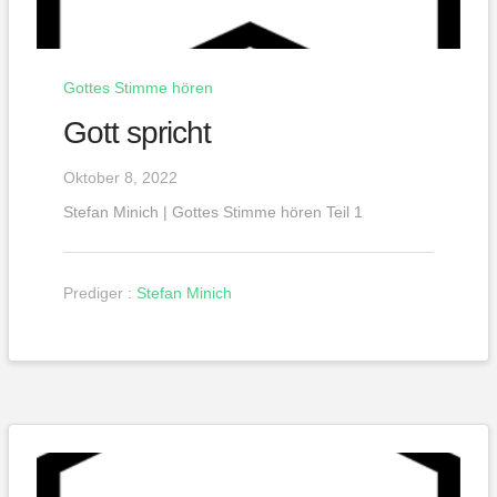
Gottes Stimme hören
Gott spricht
Oktober 8, 2022
Stefan Minich | Gottes Stimme hören Teil 1
Prediger :
Stefan Minich