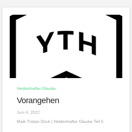
Heldenhafter Glaube
Vorangehen
Juni 4, 2022
Maik Tristan Dück | Heldenhafter Glaube Teil 5