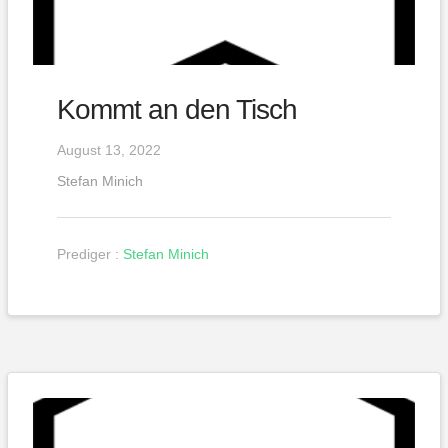
Kommt an den Tisch
August 13, 2022
Stefan Minich
Prediger :
Stefan Minich