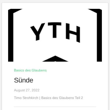
Basics des Glaubens
Sünde
August 27, 2022
Timo Strohkirch | Basics des Glaubens Teil 2