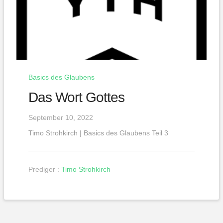
Basics des Glaubens
Das Wort Gottes
September 10, 2022
Timo Strohkirch | Basics des Glaubens Teil 3
Prediger :
Timo Strohkirch