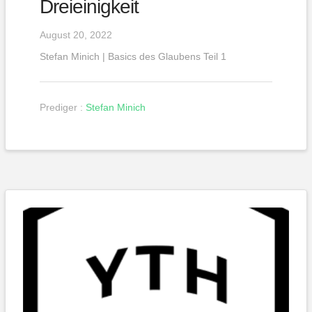
Dreieinigkeit
August 20, 2022
Stefan Minich | Basics des Glaubens Teil 1
Prediger :
Stefan Minich