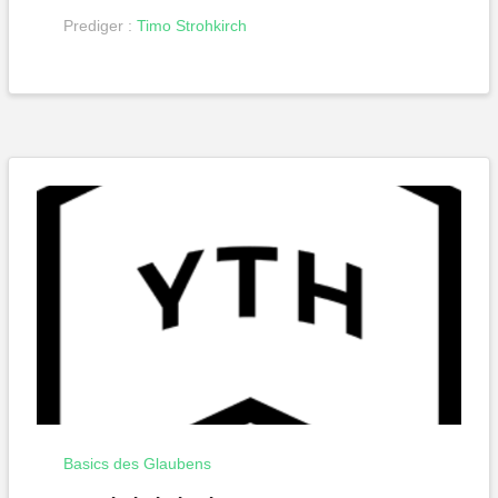
Prediger :
Timo Strohkirch
Basics des Glaubens