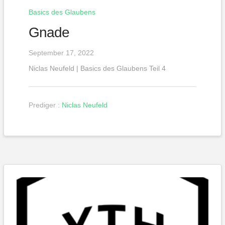
Basics des Glaubens
Gnade
September 17, 2022
Niclas Neufeld | Basics des Glaubens Teil 4
Prediger :
Niclas Neufeld