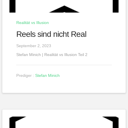
Realität vs Illusion
Reels sind nicht Real
September 2, 2023
Stefan Minich | Realität vs Illusion Teil 2
Prediger :
Stefan Minich