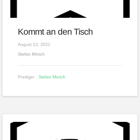
Kommt an den Tisch
August 13, 2022
Stefan Minich
Prediger :
Stefan Minich