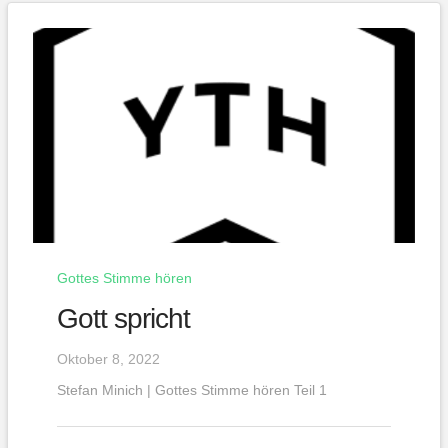
Gottes Stimme hören
Gott spricht
Oktober 8, 2022
Stefan Minich | Gottes Stimme hören Teil 1