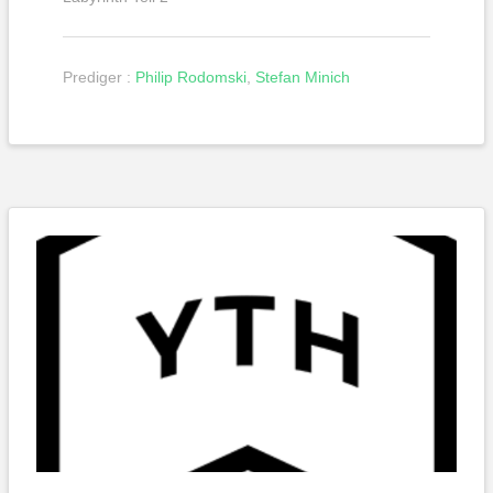
Prediger :
Philip Rodomski
,
Stefan Minich