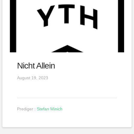
Nicht Allein
August 19, 2023
Prediger :
Stefan Minich