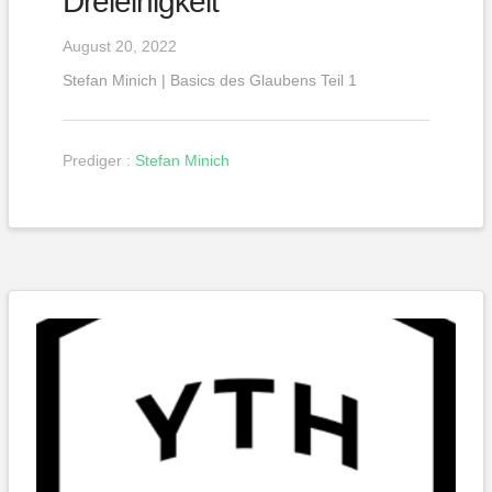
Dreieinigkeit
August 20, 2022
Stefan Minich | Basics des Glaubens Teil 1
Prediger :
Stefan Minich