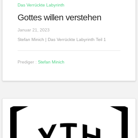
Das Verrückte Labyrinth
Gottes willen verstehen
Januar 21, 2023
Stefan Minich | Das Verrückte Labyrinth Teil 1
Prediger :
Stefan Minich