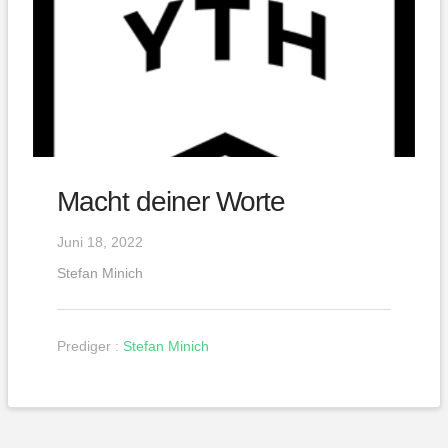
Macht deiner Worte
Juni 18, 2022
Stefan Minich
Prediger :
Stefan Minich