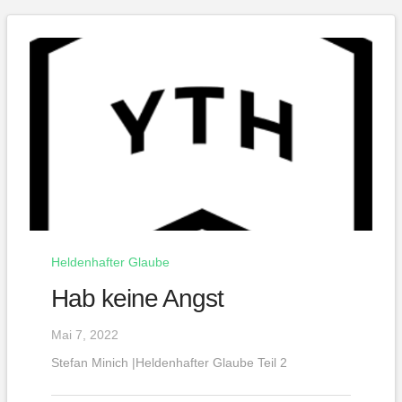
Heldenhafter Glaube
Hab keine Angst
Mai 7, 2022
Stefan Minich |Heldenhafter Glaube Teil 2