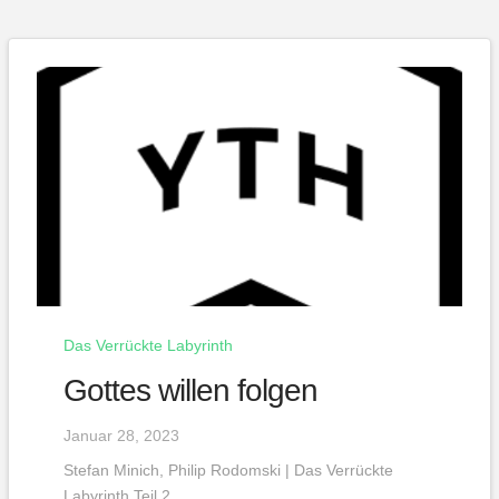
Das Verrückte Labyrinth
Gottes willen folgen
Januar 28, 2023
Stefan Minich, Philip Rodomski | Das Verrückte
Labyrinth Teil 2