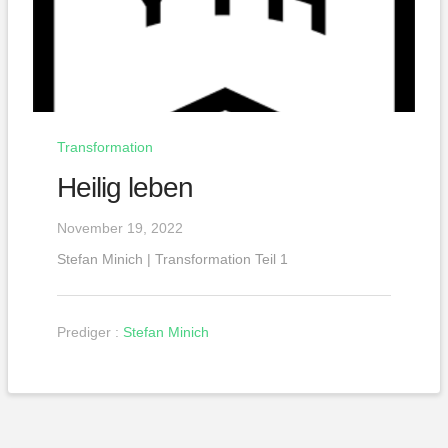
Transformation
Heilig leben
November 19, 2022
Stefan Minich | Transformation Teil 1
Prediger :
Stefan Minich