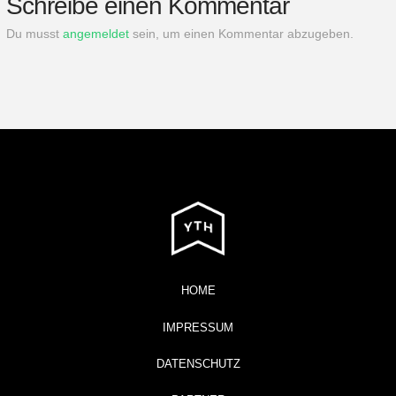
Schreibe einen Kommentar
Du musst
angemeldet
sein, um einen Kommentar abzugeben.
HOME
IMPRESSUM
DATENSCHUTZ