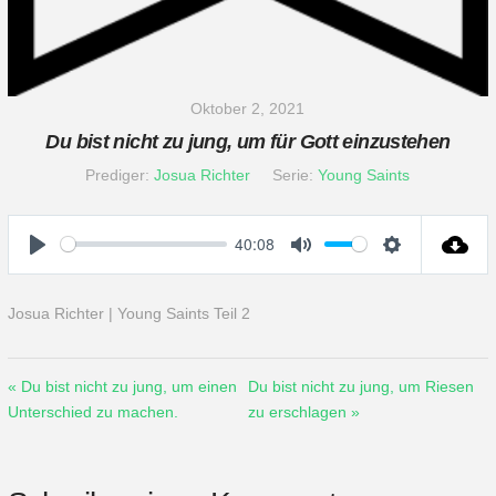
Oktober 2, 2021
Du bist nicht zu jung, um für Gott einzustehen
Prediger:
Josua Richter
Serie:
Young Saints
40:08
Play
Mute
Settings
Josua Richter | Young Saints Teil 2
« Du bist nicht zu jung, um einen
Du bist nicht zu jung, um Riesen
Unterschied zu machen.
zu erschlagen »