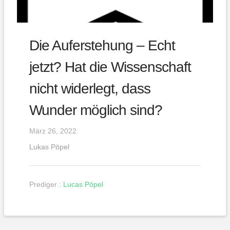
Die Auferstehung – Echt
jetzt? Hat die Wissenschaft
nicht widerlegt, dass
Wunder möglich sind?
März 26, 2022
Lukas Pöpel
Prediger :
Lucas Pöpel